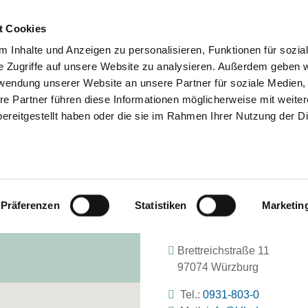
t Cookies
 Inhalte und Anzeigen zu personalisieren, Funktionen für sozia
e Zugriffe auf unsere Website zu analysieren. Außerdem geben w
SUCHEN
TIPPS & HILFE
D
rwendung unserer Website an unsere Partner für soziale Medien
re Partner führen diese Informationen möglicherweise mit weite
ereitgestellt haben oder die sie im Rahmen Ihrer Nutzung der D
KLINIK KÖNIG-LUDWIG-HAUS
Präferenzen
Statistiken
Marketin
Brettreichstraße 11
97074 Würzburg
Tel.:
0931-803-0