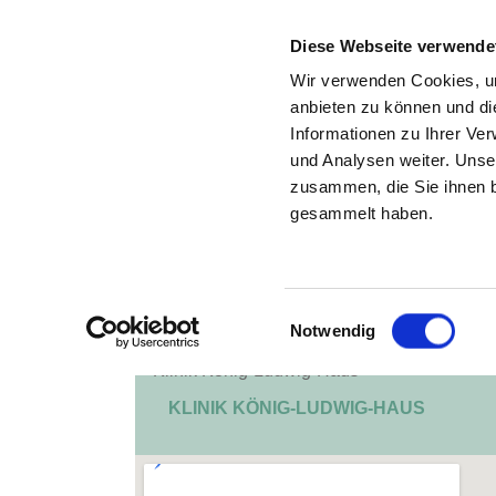
Diese Webseite verwende
Wir verwenden Cookies, um
anbieten zu können und di
Informationen zu Ihrer Ve
Zurück zu den Suchergebnissen
und Analysen weiter. Unse
zusammen, die Sie ihnen b
gesammelt haben.
Einwilligungsauswahl
Notwendig
KLINIK KÖNIG-LUDWIG-HAUS