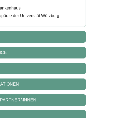
rankenhaus
hopädie der Universität Würzburg
ICE
MATIONEN
PARTNER/-INNEN