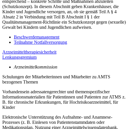
entsprechend – konkrete Schritte und Maßnahmen abzuleiten
(Schutzkonzept). In diesem Abschnitt geben Krankenhäuser, die
Kinder und Jugendliche versorgen, an, ob sie gemäß Teil A § 4
Absatz 2 in Verbindung mit Teil B Abschnitt I § 1 der
Qualitätsmanagement-Richtlinie ein Schutzkonzept gegen (sexuelle)
Gewalt bei Kindern und Jugendlichen aufweisen.
Beschwerdemanagement
Teilnahme Notfallversorgung
Arzneimitteltherapiesicherheit
Lenkungsgremium
Arzneimittelkommission
Schulungen der Mitarbeiterinnen und Mitarbeiter zu AMTS
bezogenen Themen
Vorhandensein adressatengerechter und themenspezifischer
Informationsmaterialien für Patientinnen und Patienten zur ATMS z.
B. für chronische Erkrankungen, für Hochrisikoarzneimittel, für
Kinder
Elektronische Unterstützung des Aufnahme- und Anamnese-
Prozesses (z. B. Einlesen von Patientenstammdaten oder
Medikationsplan, Nutzung einer Arzneimittelwissensdatenbank,