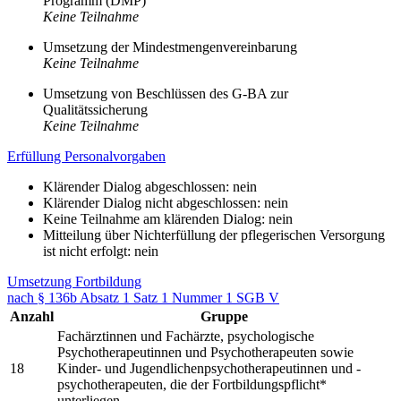
Programm (DMP)
Keine Teilnahme
Umsetzung der Mindestmengenvereinbarung
Keine Teilnahme
Umsetzung von Beschlüssen des G-BA zur
Qualitätssicherung
Keine Teilnahme
Erfüllung Personalvorgaben
Klärender Dialog abgeschlossen: nein
Klärender Dialog nicht abgeschlossen: nein
Keine Teilnahme am klärenden Dialog: nein
Mitteilung über Nichterfüllung der pflegerischen Versorgung
ist nicht erfolgt: nein
Umsetzung Fortbildung
nach § 136b Absatz 1 Satz 1 Nummer 1 SGB V
Anzahl
Gruppe
Fachärztinnen und Fachärzte, psychologische
Psychotherapeutinnen und Psychotherapeuten sowie
18
Kinder- und Jugendlichenpsychotherapeutinnen und -
psychotherapeuten, die der Fortbildungspflicht*
unterliegen