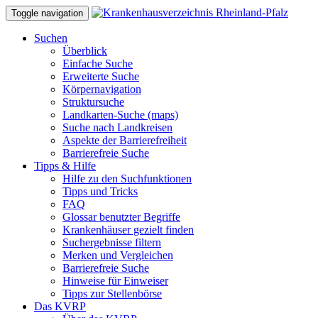
Toggle navigation
Suchen
Überblick
Einfache Suche
Erweiterte Suche
Körpernavigation
Struktursuche
Landkarten-Suche (maps)
Suche nach Landkreisen
Aspekte der Barrierefreiheit
Barrierefreie Suche
Tipps & Hilfe
Hilfe zu den Suchfunktionen
Tipps und Tricks
FAQ
Glossar benutzter Begriffe
Krankenhäuser gezielt finden
Suchergebnisse filtern
Merken und Vergleichen
Barrierefreie Suche
Hinweise für Einweiser
Tipps zur Stellenbörse
Das KVRP