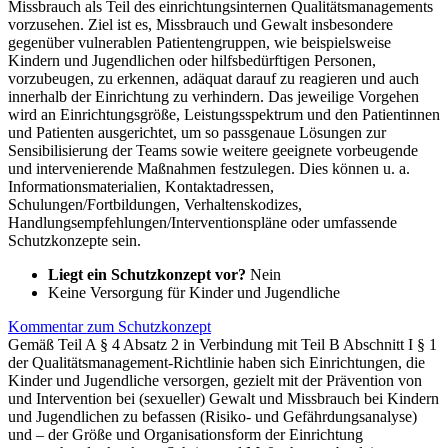
Missbrauch als Teil des einrichtungsinternen Qualitätsmanagements
vorzusehen. Ziel ist es, Missbrauch und Gewalt insbesondere
gegenüber vulnerablen Patientengruppen, wie beispielsweise
Kindern und Jugendlichen oder hilfsbedürftigen Personen,
vorzubeugen, zu erkennen, adäquat darauf zu reagieren und auch
innerhalb der Einrichtung zu verhindern. Das jeweilige Vorgehen
wird an Einrichtungsgröße, Leistungsspektrum und den Patientinnen
und Patienten ausgerichtet, um so passgenaue Lösungen zur
Sensibilisierung der Teams sowie weitere geeignete vorbeugende
und intervenierende Maßnahmen festzulegen. Dies können u. a.
Informationsmaterialien, Kontaktadressen,
Schulungen/Fortbildungen, Verhaltenskodizes,
Handlungsempfehlungen/Interventionspläne oder umfassende
Schutzkonzepte sein.
Liegt ein Schutzkonzept vor?
Nein
Keine Versorgung für Kinder und Jugendliche
Kommentar zum Schutzkonzept
Gemäß Teil A § 4 Absatz 2 in Verbindung mit Teil B Abschnitt I § 1
der Qualitätsmanagement-Richtlinie haben sich Einrichtungen, die
Kinder und Jugendliche versorgen, gezielt mit der Prävention von
und Intervention bei (sexueller) Gewalt und Missbrauch bei Kindern
und Jugendlichen zu befassen (Risiko- und Gefährdungsanalyse)
und – der Größe und Organisationsform der Einrichtung