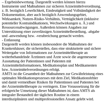
– Ergebnisbewertung. Dargestellt werden können hierzu
Instrumente und Maßnahmen zur sicheren Arzneimittelverordnung,
z. B. bezüglich Leserlichkeit, Eindeutigkeit und Vollständigkeit der
Dokumentation, aber auch bezüglich Anwendungsgebiet,
Wirksamkeit, Nutzen-Risiko-Verhältnis, Verträglichkeit (inklusive
potentieller Kontraindikationen, Wechselwirkungen u. Ä.) und
Ressourcenabwägungen. Außerdem können Angaben zur
Unterstützung einer zuverlässigen Arzneimittelbestellung, -abgabe
und -anwendung bzw. -verabreichung gemacht werden.
- Entlassung
Dargestellt werden können insbesondere die Maßnahmen der
Krankenhäuser, die sicherstellen, dass eine strukturierte und sichere
Weitergabe von Informationen zur Arzneimitteltherapie an
weiterbehandelnde Ärztinnen und Ärzte sowie die angemessene
Ausstattung der Patientinnen und Patienten mit
Arzneimittelinformationen, Medikationsplan und Medikamenten
bzw. Arzneimittelverordnungen erfolgt.
AMTS ist die Gesamtheit der Maßnahmen zur Gewährleistung eines
optimalen Medikationsprozesses mit dem Ziel, Medikationsfehler
und damit vermeidbare Risiken für Patientinnen und Patienten bei
der Arzneimitteltherapie zu verringern. Eine Voraussetzung für die
erfolgreiche Umsetzung dieser Maßnahmen ist, dass AMTS als
integraler Bestandteil der täglichen Routine in einem
interdisziplinären und multiprofessionellen Ansatz gelebt wird.