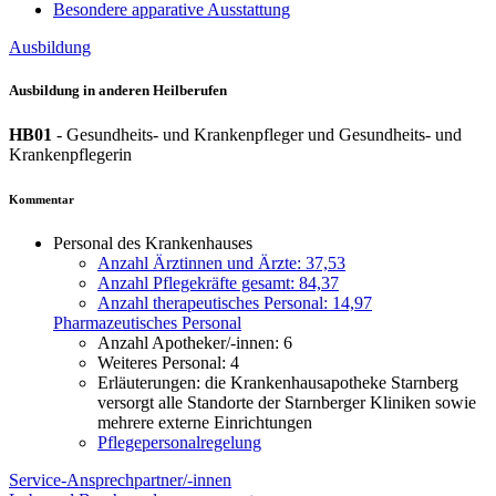
Besondere apparative Ausstattung
Ausbildung
Ausbildung in anderen Heilberufen
HB01
- Gesundheits- und Krankenpfleger und Gesundheits- und
Krankenpflegerin
Kommentar
Personal des Krankenhauses
Anzahl Ärztinnen und Ärzte: 37,53
Anzahl Pflegekräfte gesamt: 84,37
Anzahl therapeutisches Personal: 14,97
Pharmazeutisches Personal
Anzahl Apotheker/-innen: 6
Weiteres Personal: 4
Erläuterungen: die Krankenhausapotheke Starnberg
versorgt alle Standorte der Starnberger Kliniken sowie
mehrere externe Einrichtungen
Pflegepersonalregelung
Service-Ansprechpartner/-innen