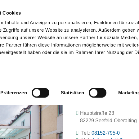
t Cookies
 Inhalte und Anzeigen zu personalisieren, Funktionen für sozia
SUCHEN
TIPPS & HILFE
D
e Zugriffe auf unsere Website zu analysieren. Außerdem geben w
rwendung unserer Website an unsere Partner für soziale Medien
re Partner führen diese Informationen möglicherweise mit weite
ereitgestellt haben oder die sie im Rahmen Ihrer Nutzung der D
KLINIKUM SEEFELD
Präferenzen
Statistiken
Marketin
Hauptstraße 23
82229 Seefeld-Oberalting
Tel.:
08152-795-0