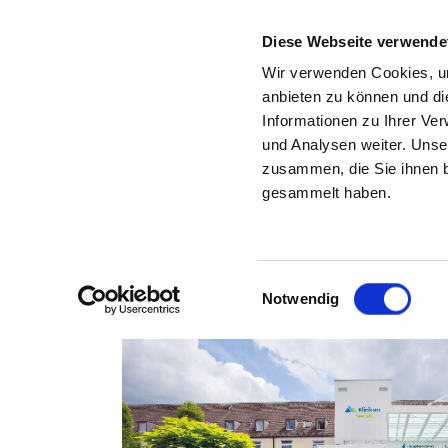
Diese Webseite verwende
Wir verwenden Cookies, um
anbieten zu können und di
Informationen zu Ihrer Ve
Zurück zu den Suchergebnissen
und Analysen weiter. Unse
zusammen, die Sie ihnen b
gesammelt haben.
Einwilligungsauswahl
Notwendig