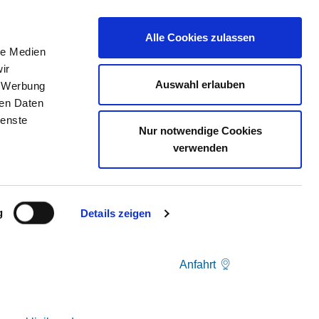
Alle Cookies zulassen
le Medien
AS KVRP
STELLENBÖRSE
KONTAKT
ir
Auswahl erlauben
, Werbung
ren Daten
ienste
Nur notwendige Cookies
verwenden
g
Details zeigen
Anfahrt