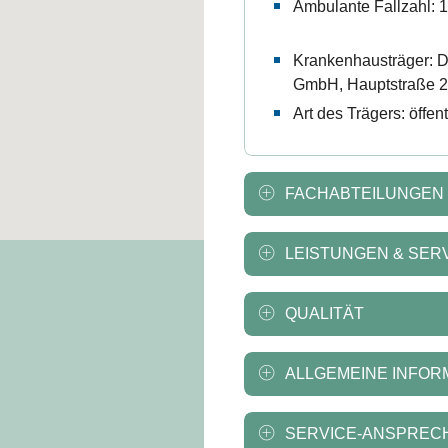
Ambulante Fallzahl: 
Krankenhausträger: Dr
GmbH, Hauptstraße 23
Art des Trägers: öffent
FACHABTEILUNGEN
LEISTUNGEN & SER
QUALITÄT
ALLGEMEINE INFOR
SERVICE-ANSPREC