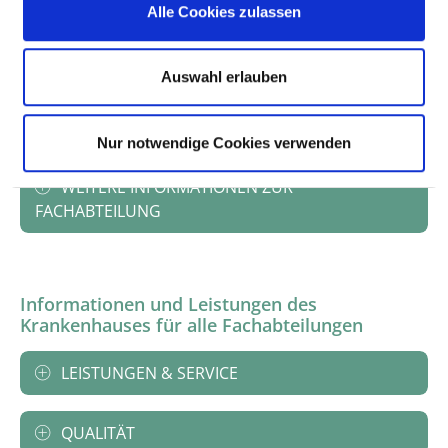
Alle Cookies zulassen
FACHEXPERTISE UND WEITERBILDUNG
Auswahl erlauben
MEDIZINISCHES LEISTUNGSANGEBOT MIT
FALLZAHLEN
Nur notwendige Cookies verwenden
WEITERE INFORMATIONEN ZUR
FACHABTEILUNG
Informationen und Leistungen des
Krankenhauses für alle Fachabteilungen
LEISTUNGEN & SERVICE
QUALITÄT